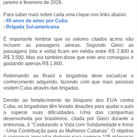
janeiro e fevereiro de 2026.
Para saber mais sobre cada uma clique nos links abaixo:
-
65 anos de amor por Cuba
-
Brigada Sul-americana
É importante lembrar que os valores citados acima não
incluem as passagens aéreas. Segundo Gleici as
passagens (ida e volta) ficam em média entre R$ 2.800 e
R$ 3.500. Mas ela também disse que este ano conseguiu ir
gastando apenas R$ 1.800.
Retornando ao Brasil o brigadista deve socializar o
conhecimento adquirido, fazendo com que mais pessoas
visitem Cuba através das brigadas.
Devido ao fortalecimento do bloqueio dos EUA contra
Cuba, os brigadistas têm levado doações para ajudar o país
a superar suas dificuldades. Uma das campanhas
desenvolvida por brasileiros, citada por Gleici durante a
entrevista, é "Costurando a Vida com Solidariedade e Amor
- Uma Contribuição para as Mulheres Cubanas". O objetivo
é conseguir arrecadar dinheiro para comprar 105 máquinas