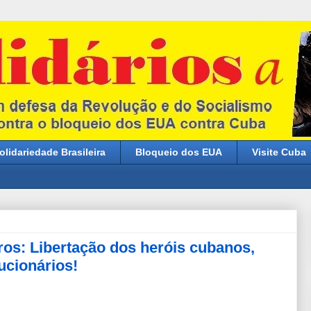
olidariedade Brasileira
Bloqueio dos EUA
Visite Cuba
ros: Libertação dos heróis cubanos,
ucionários!