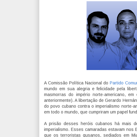
A Comissão Política Nacional do
Partido Comun
mundo em sua alegria e felicidade pela lib
masmorras do império norte-americano, em c
anteriormente). A libertação de Gerardo Herná
do povo cubano contra o imperialismo norte-a
em todo o mundo, que cumpriram um papel funda
A prisão desses heróis cubanos há mais 
imperialismo. Esses camaradas estavam nos E
que os terroristas gusanos, sediados em Mi