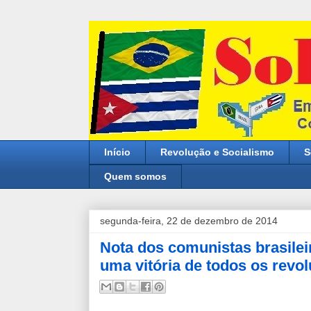
Início
Revolução e Socialismo
S
Quem somos
segunda-feira, 22 de dezembro de 2014
Nota dos comunistas brasilei
uma vitória de todos os revol