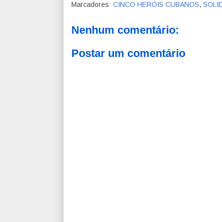
Marcadores:
CINCO HERÓIS CUBANOS
,
SOLI
Nenhum comentário:
Postar um comentário