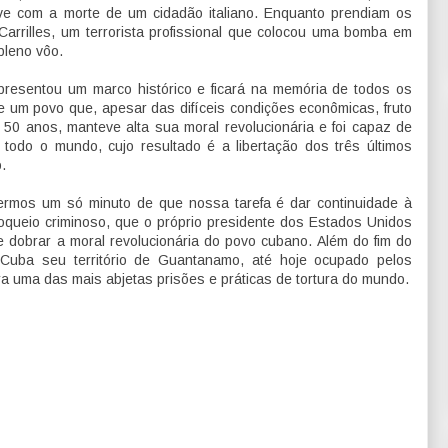
ive com a morte de um cidadão italiano. Enquanto prendiam os
arrilles, um terrorista profissional que colocou uma bomba em
pleno vôo.
epresentou um marco histórico e ficará na memória de todos os
 um povo que, apesar das difíceis condições econômicas, fruto
50 anos, manteve alta sua moral revolucionária e foi capaz de
todo o mundo, cujo resultado é a libertação dos três últimos
.
mos um só minuto de que nossa tarefa é dar continuidade à
queio criminoso, que o próprio presidente dos Estados Unidos
e dobrar a moral revolucionária do povo cubano. Além do fim do
a Cuba seu território de Guantanamo, até hoje ocupado pelos
a uma das mais abjetas prisões e práticas de tortura do mundo.